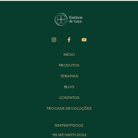
INÍCIO
PRODUTOS
TERAPIAS
BLOG
CONTATOS
TROCAS E DEVOLUÇÕES
5547997712002
*55 (47) 99771-2002