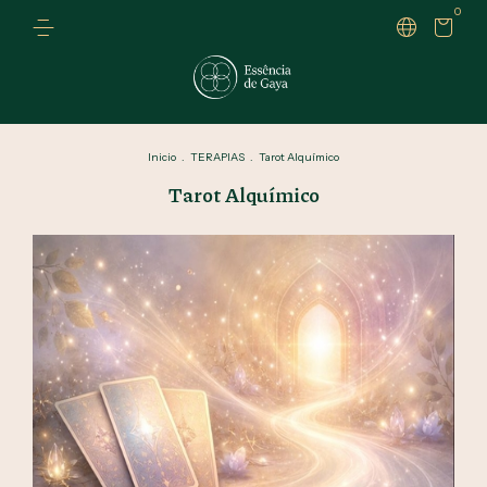
0
Inicio
.
TERAPIAS
.
Tarot Alquímico
Tarot Alquímico