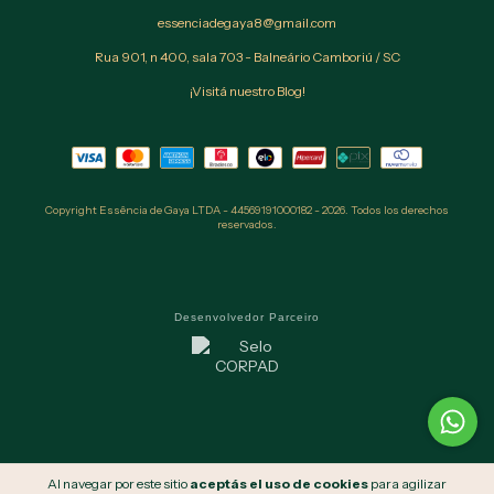
essenciadegaya8@gmail.com
Rua 901, n 400, sala 703 - Balneário Camboriú / SC
¡Visitá nuestro Blog!
Copyright Essência de Gaya LTDA - 44569191000182 - 2026. Todos los derechos
reservados.
Desenvolvedor Parceiro
Al navegar por este sitio
aceptás el uso de cookies
para agilizar