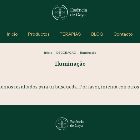
Inicio
Productos
TERAPIAS
BLOG
Contacto
Inicio
.
DECORAÇÃO
.
Iluminação
Iluminação
emos resultados para tu búsqueda. Por favor, intentá con otros f