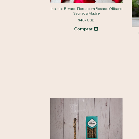
Insenso Ervas e Flores com Rosas e Olíbano
Sagrada Madre
$4.67 USD