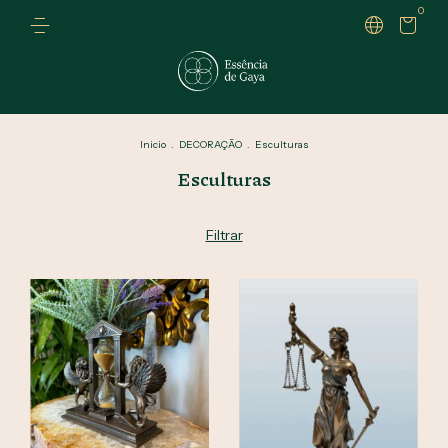
0
Inicio
.
DECORAÇÃO
.
Esculturas
Esculturas
Filtrar