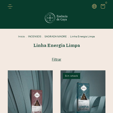
0
Inicio
.
INCENSOS
.
SAGRADA MADRE
.
Linha Energia Limpa
Linha Energia Limpa
Filtrar
Sin stock