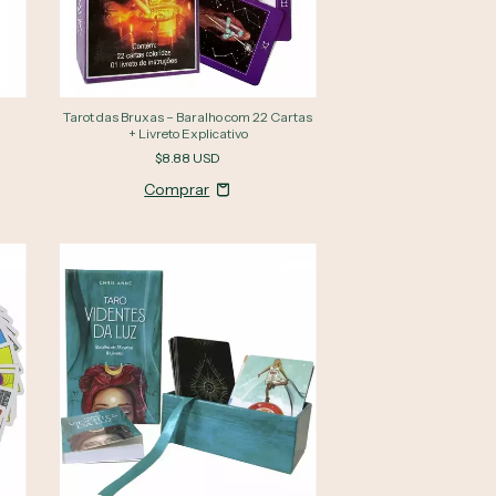
Tarot das Bruxas – Baralho com 22 Cartas
+ Livreto Explicativo
$8.88 USD