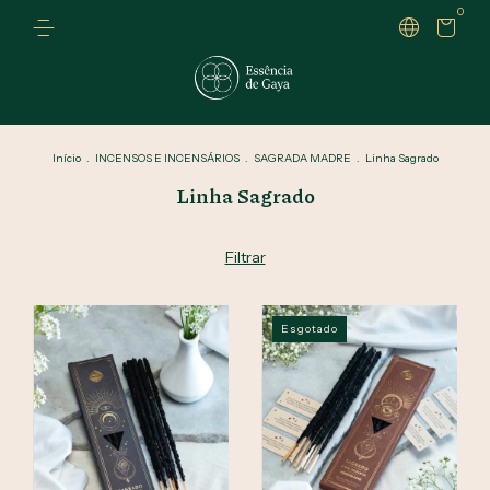
0
Início
.
INCENSOS E INCENSÁRIOS
.
SAGRADA MADRE
.
Linha Sagrado
Linha Sagrado
Filtrar
Esgotado