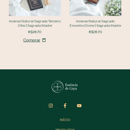
Incenso Natural Sagrado Terceiro
Incenso Natural Sagrado
Olho | Sagrada Madre
Encontro Divino | Sagrada Madre
R$28,70
R$28,70
INÍCIO
PRODUTOS