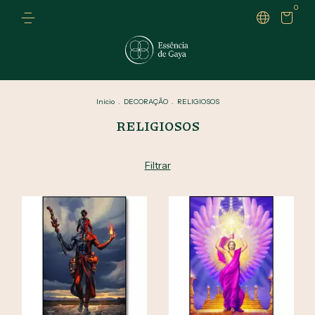
0
Inicio
.
DECORAÇÃO
.
RELIGIOSOS
RELIGIOSOS
Filtrar