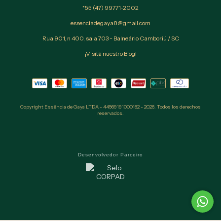
*55 (47) 99771-2002
essenciadegaya8@gmail.com
Rua 901, n 400, sala 703 - Balneário Camboriú / SC
¡Visitá nuestro Blog!
Copyright Essência de Gaya LTDA - 44569191000182 - 2026. Todos los derechos
reservados.
Desenvolvedor Parceiro