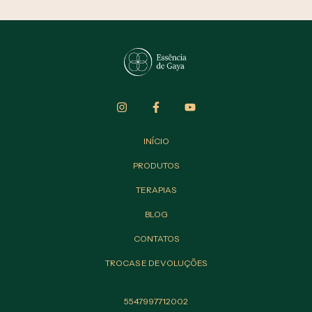
INÍCIO
PRODUTOS
TERAPIAS
BLOG
CONTATOS
TROCAS E DEVOLUÇÕES
5547997712002